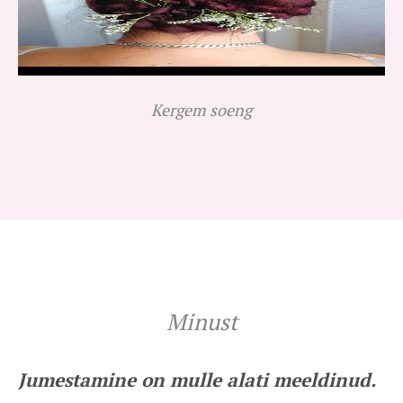
Kergem soeng
Minust
Jumestamine on mulle alati meeldinud.