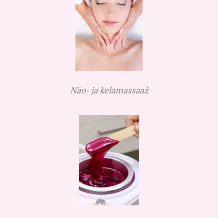
Näo- ja kelamassaaž