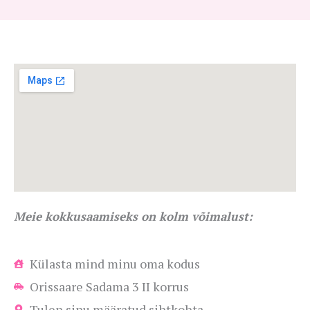
Meie kokkusaamiseks on kolm võimalust:
Külasta mind minu oma kodus
Orissaare Sadama 3 II korrus
Tulen sinu määratud sihtkohta