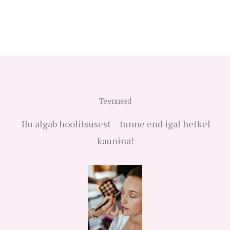
Teenused
Ilu algab hoolitsusest – tunne end igal hetkel
kaunina!