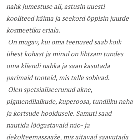
nahk jumestuse all, astusin uuesti
kooliteed käima ja seekord õppisin juurde
kosmeetiku eriala.
On mugav, kui oma teenused saab kõik
ühest kohast ja minul on lihtsam tundes
oma kliendi nahka ja saan kasutada
parimaid tooteid, mis talle sobivad.
Olen spetsialiseerunud akne,
pigmendilaikude, kuperoosa, tundliku naha
ja kortsude hooldusele. Samuti saad
nautida lõõgastavaid näo- ja
dekolteemassaaže, mis aitavad saavutada