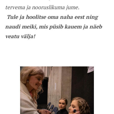
tervema ja nooruslikuma jume.
Tule ja hoolitse oma naha eest ning
naudi meiki, mis püsib kauem ja näeb
veatu välja!