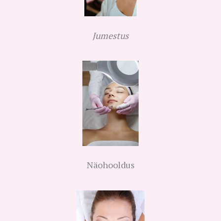
Jumestus
Näohooldus