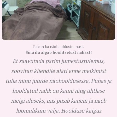
Pakun ka näohooldusteenust.
Sinu ilu algab hoolitsetust nahast!
Et saavutada parim jumestustulemus,
soovitan kliendile alati enne meikimist
tulla minu juurde näohooldusesse. Puhas ja
hooldatud nahk on kauni ning ühtlase
meigi aluseks, mis püsib kauem ja näeb
loomulikum välja. Hoolduse käigus