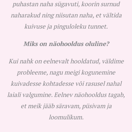
puhastan naha sügavuti, koorin surnud
naharakud ning niisutan naha, et vältida
kuivuse ja pinguloleku tunnet.
Miks on näohooldus oluline?
Kui nahk on eelnevalt hooldatud, väldime
probleeme, nagu meigi kogunemine
kuivadesse kohtadesse või rasusel nahal
laiali valgumine. Eelnev näohooldus tagab,
et meik jääb säravam, püsivam ja
loomulikum.