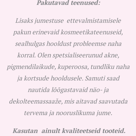
Pakutavad teenused:
Lisaks jumestuse ettevalmistamisele
pakun erinevaid kosmeetikateenuseid,
sealhulgas hooldust probleemse naha
korral. Olen spetsialiseerunud akne,
pigmendilaikude, kuperoosa, tundliku naha
ja kortsude hooldusele. Samuti saad
nautida lõõgastavaid näo- ja
dekolteemassaaže, mis aitavad saavutada
tervema ja nooruslikuma jume.
Kasutan ainult kvaliteetseid tooteid.