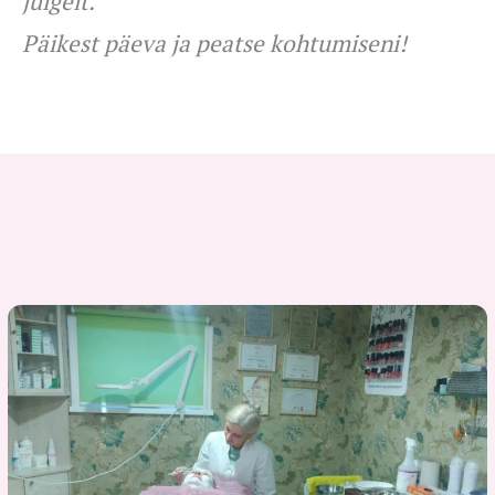
julgelt.
Päikest päeva ja peatse kohtumiseni!