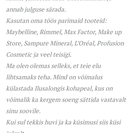
annab julguse särada.
Kasutan oma töös parimaid tooteid:
Maybelline, Rimmel, Max Factor, Make up
Store, Sampure Mineral, L’Oréal, Profusion
Cosmetic ja veel teisigi.
Ma olen olemas selleks, et teie elu
lihtsamaks teha. Mind on võimalus
külastada Ilusalongis kohapeal, kus on
võimalik ka kergem soeng sättida vastavalt
sinu soovile.
Kui sul tekkis huvi ja ka küsimusi siis küsi