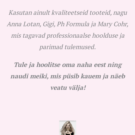
Kasutan ainult kvaliteetseid tooteid, nagu
Anna Lotan, Gigi, Ph Formula ja Mary Cohr,
mis tagavad professionaalse hoolduse ja
parimad tulemused.
Tule ja hoolitse oma naha eest ning
naudi meiki, mis püsib kauem ja näeb
veatu välja!